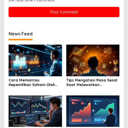
News Feed
Cara Memantau
Tips Mengatasi Rasa Sesal
Kepemilikan Saham Oleh
Saat Melewatkan
Direksi Sebagai Indikator
Kesempatan Membeli
Kepercayaan Internal
Saham Harga Murah
Perusahaan