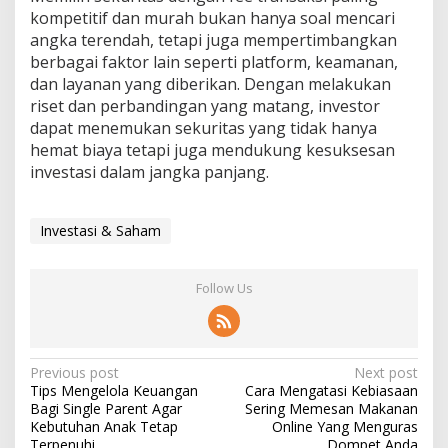
kompetitif dan murah bukan hanya soal mencari
angka terendah, tetapi juga mempertimbangkan
berbagai faktor lain seperti platform, keamanan,
dan layanan yang diberikan. Dengan melakukan
riset dan perbandingan yang matang, investor
dapat menemukan sekuritas yang tidak hanya
hemat biaya tetapi juga mendukung kesuksesan
investasi dalam jangka panjang.
Investasi & Saham
Follow Us
Post
Previous post
Next post
Tips Mengelola Keuangan
Cara Mengatasi Kebiasaan
navigation
Bagi Single Parent Agar
Sering Memesan Makanan
Kebutuhan Anak Tetap
Online Yang Menguras
Terpenuhi
Dompet Anda