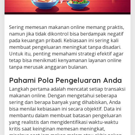
Sering memesan makanan online memang praktis,
namun jika tidak dikontrol bisa berdampak negatif
pada keuangan pribadi. Kebiasaan ini sering kali
membuat pengeluaran meningkat tanpa disadari.
Untuk itu, penting memahami strategi efektif agar
tetap bisa menikmati kenyamanan layanan online
tanpa merusak anggaran bulanan.
Pahami Pola Pengeluaran Anda
Langkah pertama adalah mencatat setiap transaksi
makanan online. Dengan mengetahui seberapa
sering dan berapa banyak yang dihabiskan, Anda
bisa menilai kebiasaan ini secara objektif. Data ini
membantu dalam membuat batasan pengeluaran
yang realistis dan mengidentifikasi waktu-waktu
kritis saat keinginan memesan meningkat,