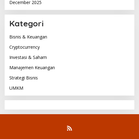
December 2025
Kategori
Bisnis & Keuangan
Cryptocurrency
Investasi & Saham
Manajemen Keuangan
Strategi Bisnis
UMKM