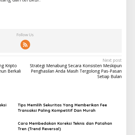
Follow Us
Next post
ng Kripto
Strategi Menabung Secara Konsisten Meskipun
un Berkali
Penghasilan Anda Masih Tergolong Pas-Pasan
Setiap Bulan
ksi
Tips Memilih Sekuritas Yang Memberikan Fee
Transaksi Paling Kompetitif Dan Murah
Cara Membedakan Koreksi Teknis dan Patahan
Tren (Trend Reversal)