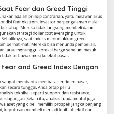
Saat Fear dan Greed Tinggi
nakan adalah prinsip contrarian, yaitu melawan arus
kondisi fear ekstrem, investor berpengalaman mulai
ertahap. Mereka tidak langsung membeli dalam
unakan strategi dollar cost averaging untuk
. Sebaliknya, saat indeks menunjukkan greed
bih berhati-hati. Mereka bisa menunda pembelian,
an, atau menunggu koreksi harga sebelum masuk
 tidak terbawa emosi kolektif pasar.
Fear and Greed Index Dengan
ex sangat membantu membaca sentimen pasar,
akan secara tunggal. Anda tetap perlu
lisis teknikal seperti support dan resistance,
erdagangan. Selain itu, analisis fundamental juga
a aset yang dibeli memiliki prospek jangka panjang
i, keputusan membeli menjadi lebih objektif dan