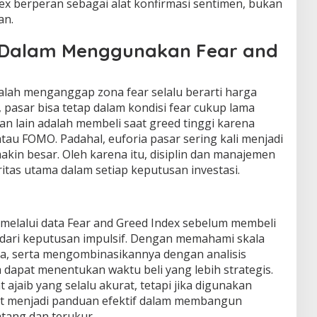
dex berperan sebagai alat konfirmasi sentimen, bukan
an.
Dalam Menggunakan Fear and
lah menganggap zona fear selalu berarti harga
, pasar bisa tetap dalam kondisi fear cukup lama
an lain adalah membeli saat greed tinggi karena
au FOMO. Padahal, euforia pasar sering kali menjadi
akin besar. Oleh karena itu, disiplin dan manajemen
ritas utama dalam setiap keputusan investasi.
elalui data Fear and Greed Index sebelum membeli
dari keputusan impulsif. Dengan memahami skala
, serta mengombinasikannya dengan analisis
 dapat menentukan waktu beli yang lebih strategis.
 ajaib yang selalu akurat, tetapi jika digunakan
apat menjadi panduan efektif dalam membangun
atang dan terukur.