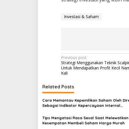
Investasi & Saham
Post
Previous post
Strategi Menggunakan Teknik Scalpi
navigation
Untuk Mendapatkan Profit Kecil Nam
Kali
Related Posts
Cara Memantau Kepemilikan Saham Oleh Dire
Sebagai Indikator Kepercayaan Internal
Perusahaan
Tips Mengatasi Rasa Sesal Saat Melewatkan
Kesempatan Membeli Saham Harga Murah