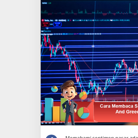
Sebelum
Membeli