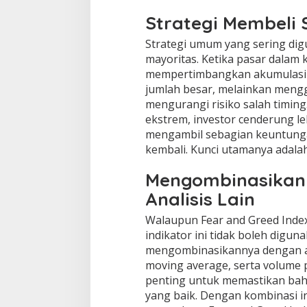
Strategi Membeli 
Strategi umum yang sering digu
mayoritas. Ketika pasar dalam 
mempertimbangkan akumulasi b
jumlah besar, melainkan mengg
mengurangi risiko salah timing
ekstrem, investor cenderung le
mengambil sebagian keuntung
kembali. Kunci utamanya adalah
Mengombinasikan 
Analisis Lain
Walaupun Fear and Greed Ind
indikator ini tidak boleh digun
mengombinasikannya dengan ana
moving average, serta volume p
penting untuk memastikan bahw
yang baik. Dengan kombinasi in