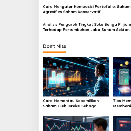
Cara Mengatur Komposisi Portofolio: Saham
Agresif vs Saham Konservatif
Analisis Pengaruh Tingkat Suku Bunga Pinja
Terhadap Pertumbuhan Laba Saham Sektor
Properti
Don't Miss
Cara Memantau Kepemilikan
Tips Mem
Saham Oleh Direksi Sebagai
Memberik
Indikator Kepercayaan Internal
Kompetit
Perusahaan