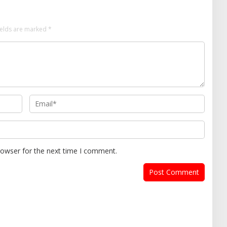
ields are marked
*
rowser for the next time I comment.