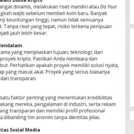
alam Dunia Kripto
angat dinamis, melakukan riset mandiri atau
Do Your
ngkah wajib sebelum membeli koin baru. Banyak
nji keuntungan tinggi, namun tidak semuanya
. Tanpa riset yang tepat, risiko terkena penipuan
adi jauh lebih besar.
 Mendalam
ama yang menjelaskan tujuan, teknologi, dan
royek kripto. Pastikan Anda membaca dan
ut. Perhatikan apakah proyek memiliki solusi nyata,
map yang masuk akal. Proyek yang serius biasanya
 dan transparan.
atu faktor penting yang menentukan kredibilitas
elakang mereka, pengalaman di industri, serta rekam
ang transparan dan memiliki profil profesional
 dibanding tim anonim tanpa identitas jelas.
itas Sosial Media