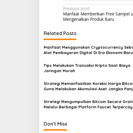
Post
Previous post
Manfaat Memberikan Free Sampel u
navigation
Mengenalkan Produk Baru
Related Posts
Manfaat Menggunakan Cryptocurrency Seb
Alat Pembayaran Digital Di Era Ekonomi Baru
Tips Melakukan Transaksi Kripto Saat Biaya
Jaringan Murah
Strategi Memanfaatkan Koreksi Harga Bitco
Guna Melakukan Akumulasi Aset Jangka Pan
Strategi Mengumpulkan Bitcoin Secara Grati
Melalui Berbagai Platform Faucet Terpercay
Sekarang
Don't Miss