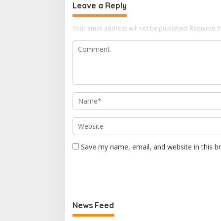
Leave a Reply
Your email address will not be published.
Required f
Save my name, email, and website in this b
News Feed