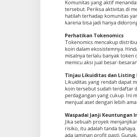
Komunitas yang aktif menanda
tersebut. Periksa aktivitas di 
hatilah terhadap komunitas yang
karena bisa jadi hanya didoron
Perhatikan Tokenomics
Tokenomics mencakup distribus
koin dalam ekosistemnya. Hinda
misalnya terlalu banyak token di
memicu aksi jual besar-besaran
Tinjau Likuiditas dan Listin
Likuiditas yang rendah dapat 
koin tersebut sudah terdaftar 
perdagangan yang cukup. Ini 
menjual aset dengan lebih ama
Waspadai Janji Keuntungan I
Jika sebuah proyek menjanjika
risiko, itu adalah tanda bahaya.
ada jaminan profit pasti. Guna