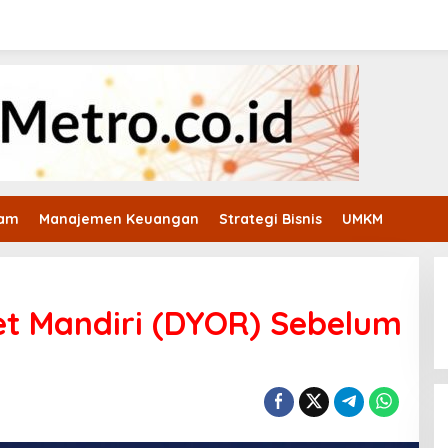
ham
Manajemen Keuangan
Strategi Bisnis
UMKM
et Mandiri (DYOR) Sebelum