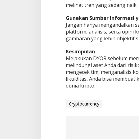
melihat tren yang sedang naik.
Gunakan Sumber Informasi 
Jangan hanya mengandalkan sat
platform, analisis, serta opin
gambaran yang lebih objektif 
Kesimpulan
Melakukan DYOR sebelum membe
melindungi aset Anda dari ris
mengecek tim, menganalisis k
likuiditas, Anda bisa membuat 
dunia kripto.
Cryptocurrency