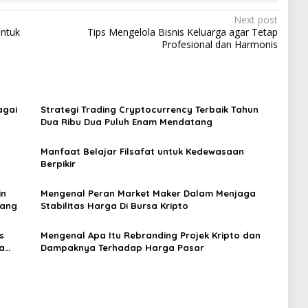
Next post
ntuk
Tips Mengelola Bisnis Keluarga agar Tetap
Profesional dan Harmonis
agai
Strategi Trading Cryptocurrency Terbaik Tahun
Dua Ribu Dua Puluh Enam Mendatang
Manfaat Belajar Filsafat untuk Kedewasaan
Berpikir
in
Mengenal Peran Market Maker Dalam Menjaga
jang
Stabilitas Harga Di Bursa Kripto
s
Mengenal Apa Itu Rebranding Projek Kripto dan
a
Dampaknya Terhadap Harga Pasar