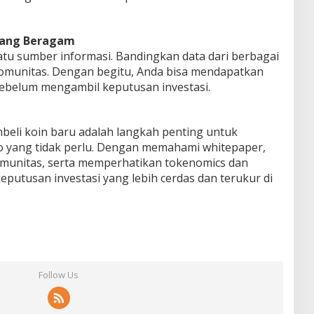
yang Beragam
u sumber informasi. Bandingkan data dari berbagai
i komunitas. Dengan begitu, Anda bisa mendapatkan
sebelum mengambil keputusan investasi.
li koin baru adalah langkah penting untuk
iko yang tidak perlu. Dengan memahami whitepaper,
omunitas, serta memperhatikan tokenomics dan
keputusan investasi yang lebih cerdas dan terukur di
Follow Us