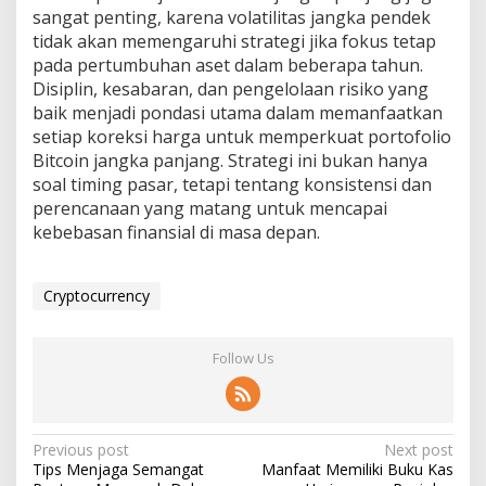
sangat penting, karena volatilitas jangka pendek
tidak akan memengaruhi strategi jika fokus tetap
pada pertumbuhan aset dalam beberapa tahun.
Disiplin, kesabaran, dan pengelolaan risiko yang
baik menjadi pondasi utama dalam memanfaatkan
setiap koreksi harga untuk memperkuat portofolio
Bitcoin jangka panjang. Strategi ini bukan hanya
soal timing pasar, tetapi tentang konsistensi dan
perencanaan yang matang untuk mencapai
kebebasan finansial di masa depan.
Cryptocurrency
Follow Us
Post
Previous post
Next post
Tips Menjaga Semangat
Manfaat Memiliki Buku Kas
navigation