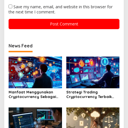
Save my name, email, and website in this browser for
the next time I comment.
News Feed
Manfaat Menggunakan
Strategi Trading
Cryptocurrency Sebagai
Cryptocurrency Terbaik
Alat Pembayaran Digital Di
Tahun Dua Ribu Dua Puluh
Era Ekonomi Baru
Enam Mendatang