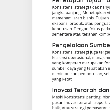
Penetapan Tujuan d
Konsistensi strategi tidak hany
jangka panjang. Menetapkan vi
memahami arah bisnis. Tujuan 
ekspansi produk, atau penguat
keputusan. Dengan fokus pada 
sementara atau tekanan kompet
Pengelolaan Sumbe
Konsistensi strategi juga te
Efisiensi operasional, manaj
yang kompeten merupakan fond
sumber daya yang tepat akan 
menimbulkan pemborosan, sehi
yang ketat.
Inovasi Terarah dan
Meski konsistensi penting, bi
pasar. Inovasi terarah, seper
baik, atau strategi pemasaran d