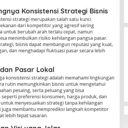
gnya Konsistensi Strategi Bisnis
stensi strategi merupakan salah satu kunci
ekanan dari kompetitor yang agresif sering
 untuk berubah arah terlalu cepat, namun
bisa menimbulkan risiko kehilangan pangsa pasar.
rategi, bisnis dapat membangun reputasi yang kuat,
an, dan menghadapi fluktuasi pasar secara lebih
 dan Pasar Lokal
a konsistensi strategi adalah memahami lingkungan
cara rutin memungkinkan bisnis untuk mengetahui
mahan pesaing, serta peluang yang bisa
, seperti preferensi konsumen, harga produk, dan
r untuk menyesuaikan strategi tanpa kehilangan
ni juga membantu memprediksi langkah kompetitor
t lebih tepat sasaran.