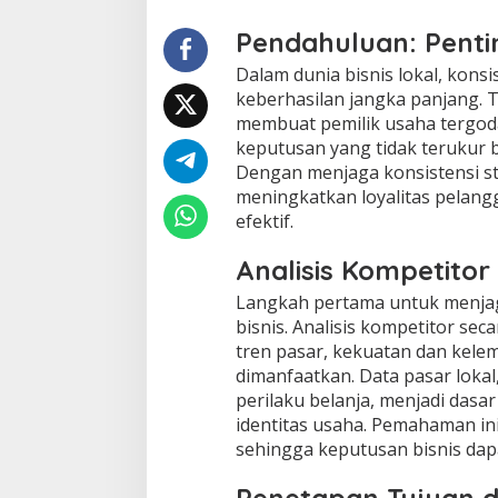
Pendahuluan: Pentin
Dalam dunia bisnis lokal, konsi
keberhasilan jangka panjang. T
membuat pemilik usaha tergoda
keputusan yang tidak terukur 
Dengan menjaga konsistensi st
meningkatkan loyalitas pelangg
efektif.
Analisis Kompetitor
Langkah pertama untuk menjag
bisnis. Analisis kompetitor se
tren pasar, kekuatan dan kele
dimanfaatkan. Data pasar lokal
perilaku belanja, menjadi dasa
identitas usaha. Pemahaman i
sehingga keputusan bisnis dapa