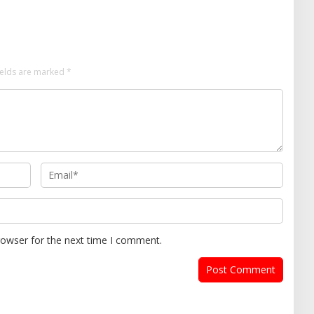
ields are marked
*
rowser for the next time I comment.