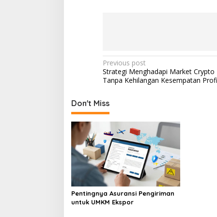
Post
Previous post
Strategi Menghadapi Market Crypto
navigation
Tanpa Kehilangan Kesempatan Profi
Don't Miss
Pentingnya Asuransi Pengiriman
untuk UMKM Ekspor