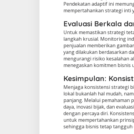
Pendekatan adaptif ini memung
mempertahankan strategi inti y
Evaluasi Berkala da
Untuk memastikan strategi teta
langkah krusial. Monitoring ind
penjualan memberikan gambaran
yang dilakukan berdasarkan da
mengurangi risiko kesalahan ak
menegaskan komitmen bisnis u
Kesimpulan: Konsist
Menjaga konsistensi strategi 
lokal bukanlah hal mudah, nam
panjang. Melalui pemahaman pa
daya, inovasi bijak, dan evalua
dengan percaya diri. Konsiste
untuk mempertahankan prinsip 
sehingga bisnis tetap tangguh 