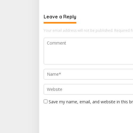
Leave a Reply
Your email address will not be published.
Required f
Save my name, email, and website in this b