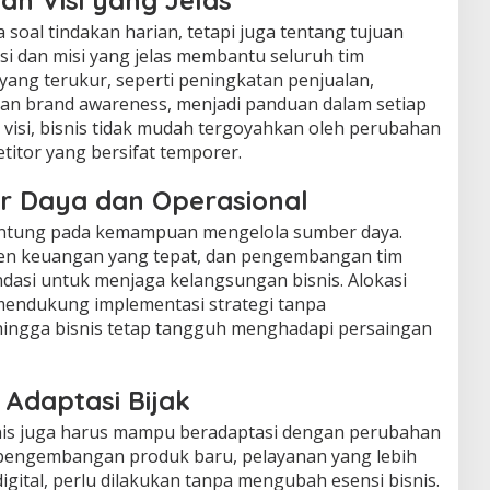
an Visi yang Jelas
a soal tindakan harian, tetapi juga tentang tujuan
si dan misi yang jelas membantu seluruh tim
yang terukur, seperti peningkatan penjualan,
an brand awareness, menjadi panduan dalam setiap
visi, bisnis tidak mudah tergoyahkan oleh perubahan
itor yang bersifat temporer.
r Daya dan Operasional
rgantung pada kemampuan mengelola sumber daya.
emen keuangan yang tepat, dan pengembangan tim
asi untuk menjaga kelangsungan bisnis. Alokasi
mendukung implementasi strategi tanpa
ngga bisnis tetap tangguh menghadapi persaingan
 Adaptasi Bijak
snis juga harus mampu beradaptasi dengan perubahan
ti pengembangan produk baru, pelayanan yang lebih
igital, perlu dilakukan tanpa mengubah esensi bisnis.