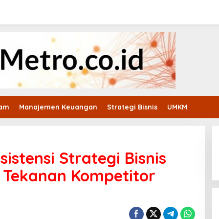
ham
Manajemen Keuangan
Strategi Bisnis
UMKM
istensi Strategi Bisnis
Tekanan Kompetitor