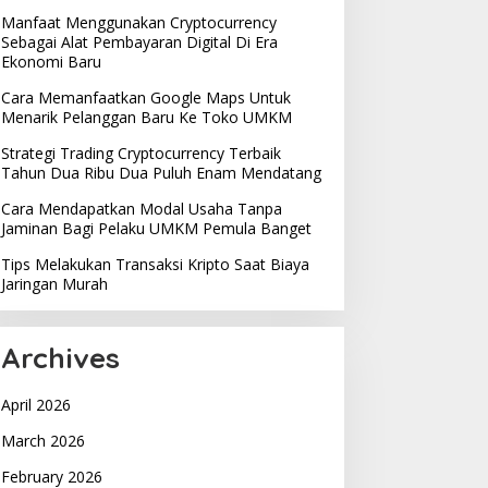
Manfaat Menggunakan Cryptocurrency
Sebagai Alat Pembayaran Digital Di Era
Ekonomi Baru
Cara Memanfaatkan Google Maps Untuk
Menarik Pelanggan Baru Ke Toko UMKM
Strategi Trading Cryptocurrency Terbaik
Tahun Dua Ribu Dua Puluh Enam Mendatang
Cara Mendapatkan Modal Usaha Tanpa
Jaminan Bagi Pelaku UMKM Pemula Banget
Tips Melakukan Transaksi Kripto Saat Biaya
Jaringan Murah
Archives
April 2026
March 2026
February 2026