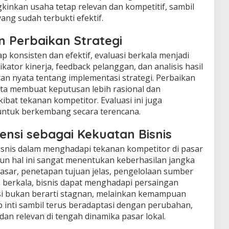
kinkan usaha tetap relevan dan kompetitif, sambil
ang sudah terbukti efektif.
n Perbaikan Strategi
p konsisten dan efektif, evaluasi berkala menjadi
ikator kinerja, feedback pelanggan, dan analisis hasil
 nyata tentang implementasi strategi. Perbaikan
ta membuat keputusan lebih rasional dan
ibat tekanan kompetitor. Evaluasi ini juga
ntuk berkembang secara terencana.
ensi sebagai Kekuatan Bisnis
bisnis dalam menghadapi tekanan kompetitor di pasar
un hal ini sangat menentukan keberhasilan jangka
sar, penetapan tujuan jelas, pengelolaan sumber
si berkala, bisnis dapat menghadapi persaingan
nsi bukan berarti stagnan, melainkan kemampuan
inti sambil terus beradaptasi dengan perubahan,
dan relevan di tengah dinamika pasar lokal.