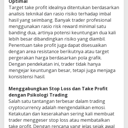
Optimal
Target take profit idealnya ditentukan berdasarkan
analisis teknikal dan rasio risiko terhadap imbal
hasil yang seimbang. Banyak trader profesional
menggunakan rasio risk reward minimal satu
banding dua, artinya potensi keuntungan dua kali
lebih besar dibandingkan risiko yang diambil.
Penentuan take profit juga dapat disesuaikan
dengan area resistance berikutnya atau target
pergerakan harga berdasarkan pola grafik.
Dengan pendekatan ini, trader tidak hanya
mengejar keuntungan besar, tetapi juga menjaga
konsistensi hasil.
Menggabungkan Stop Loss dan Take Profit
dengan Psikologi Trading
Salah satu tantangan terbesar dalam trading
cryptocurrency adalah mengendalikan emosi.
Ketakutan dan keserakahan sering kali membuat
trader menggeser stop loss atau membatalkan
take profit. Dengan rencana yang jelas sejak awal