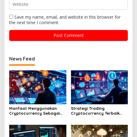
Save my name, email, and website in this browser for
the next time I comment.
News Feed
Manfaat Menggunakan
Strategi Trading
Cryptocurrency Sebagai
Cryptocurrency Terbaik
Alat Pembayaran Digital Di
Tahun Dua Ribu Dua Puluh
Era Ekonomi Baru
Enam Mendatang