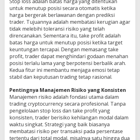
Stop loss adalah batas harga yang ditentukan
untuk menutup posisi secara otomatis ketika
harga bergerak berlawanan dengan prediksi
trader. Tujuannya adalah membatasi kerugian agar
tidak melebihi toleransi risiko yang telah
direncanakan. Sementara itu, take profit adalah
batas harga untuk menutup posisi ketika target
keuntungan tercapai. Dengan memasang take
profit, trader dapat menghindari godaan menahan
posisi terlalu lama yang berpotensi berbalik arah.
Kedua fitur ini membantu menjaga emosi tetap
stabil dan keputusan trading tetap rasional.
Pentingnya Manajemen Risiko yang Konsisten
Manajemen risiko adalah fondasi utama dalam
trading cryptocurrency secara profesional. Tanpa
pengelolaan stop loss dan take profit yang
konsisten, trader berisiko kehilangan modal dalam
waktu singkat. Strategi yang baik biasanya
membatasi risiko per transaksi pada persentase
tertentu dari total modal, misalnya satu hingga dua