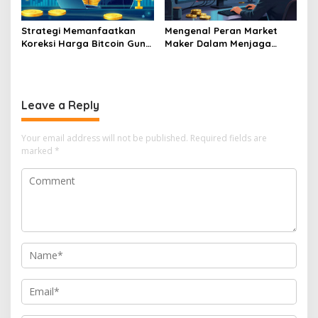
Strategi Memanfaatkan
Mengenal Peran Market
Koreksi Harga Bitcoin Guna
Maker Dalam Menjaga
Melakukan Akumulasi Aset
Stabilitas Harga Di Bursa
Jangka Panjang
Kripto
Leave a Reply
Your email address will not be published.
Required fields are
marked
*