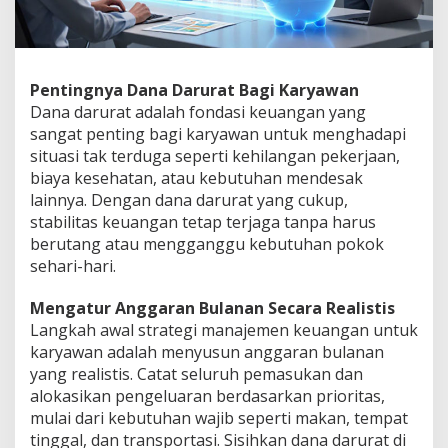
Pentingnya Dana Darurat Bagi Karyawan
Dana darurat adalah fondasi keuangan yang
sangat penting bagi karyawan untuk menghadapi
situasi tak terduga seperti kehilangan pekerjaan,
biaya kesehatan, atau kebutuhan mendesak
lainnya. Dengan dana darurat yang cukup,
stabilitas keuangan tetap terjaga tanpa harus
berutang atau mengganggu kebutuhan pokok
sehari-hari.
Mengatur Anggaran Bulanan Secara Realistis
Langkah awal strategi manajemen keuangan untuk
karyawan adalah menyusun anggaran bulanan
yang realistis. Catat seluruh pemasukan dan
alokasikan pengeluaran berdasarkan prioritas,
mulai dari kebutuhan wajib seperti makan, tempat
tinggal, dan transportasi. Sisihkan dana darurat di