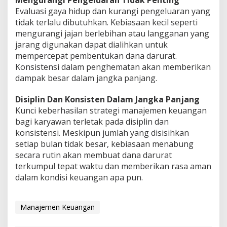
Mengurangi Pengeluaran Tidak Penting
Evaluasi gaya hidup dan kurangi pengeluaran yang
tidak terlalu dibutuhkan. Kebiasaan kecil seperti
mengurangi jajan berlebihan atau langganan yang
jarang digunakan dapat dialihkan untuk
mempercepat pembentukan dana darurat.
Konsistensi dalam penghematan akan memberikan
dampak besar dalam jangka panjang.
Disiplin Dan Konsisten Dalam Jangka Panjang
Kunci keberhasilan strategi manajemen keuangan
bagi karyawan terletak pada disiplin dan
konsistensi. Meskipun jumlah yang disisihkan
setiap bulan tidak besar, kebiasaan menabung
secara rutin akan membuat dana darurat
terkumpul tepat waktu dan memberikan rasa aman
dalam kondisi keuangan apa pun.
Manajemen Keuangan