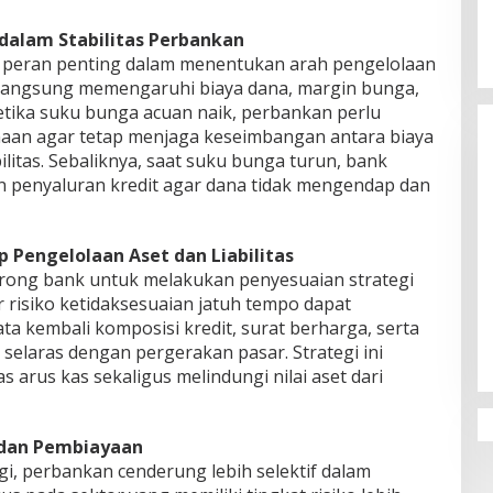
dalam Stabilitas Perbankan
i peran penting dalam menentukan arah pengelolaan
langsung memengaruhi biaya dana, margin bunga,
. Ketika suku bunga acuan naik, perbankan perlu
aan agar tetap menjaga keseimbangan antara biaya
ilitas. Sebaliknya, saat suku bunga turun, bank
 penyaluran kredit agar dana tidak mengendap dan
Pengelolaan Aset dan Liabilitas
ong bank untuk melakukan penyesuaian strategi
r risiko ketidaksesuaian jatuh tempo dapat
a kembali komposisi kredit, surat berharga, serta
 selaras dengan pergerakan pasar. Strategi ini
s arus kas sekaligus melindungi nilai aset dari
 dan Pembiayaan
i, perbankan cenderung lebih selektif dalam