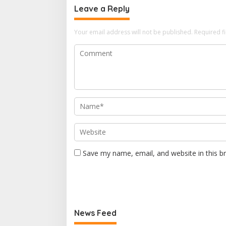
Leave a Reply
Your email address will not be published.
Required f
Save my name, email, and website in this b
News Feed