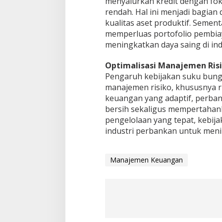
menyalurkan kredit dengan foku
rendah. Hal ini menjadi bagia
kualitas aset produktif. Semen
memperluas portofolio pembi
meningkatkan daya saing di ind
Optimalisasi Manajemen Risik
Pengaruh kebijakan suku bung
manajemen risiko, khususnya ri
keuangan yang adaptif, perban
bersih sekaligus mempertahan
pengelolaan yang tepat, kebij
industri perbankan untuk menin
Manajemen Keuangan