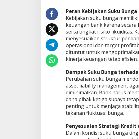
Peran Kebijakan Suku Bunga 
Kebijakan suku bunga memilik
keuangan bank karena secara 
serta tingkat risiko likuiditas
menyesuaikan struktur pendan
operasional dan target profitab
dituntut untuk mengoptimalkan
kinerja keuangan tetap efisien.
Dampak Suku Bunga terhadap 
Perubahan suku bunga mendor
asset liability management aga
diminimalkan. Bank harus menat
dana pihak ketiga supaya tetap
penting untuk menjaga stabilita
tekanan fluktuasi bunga.
Penyesuaian Strategi Kredit
Dalam kondisi suku bunga tingg