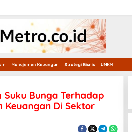
ham
Manajemen Keuangan
Strategi Bisnis
UMKM
n Suku Bunga Terhadap
n Keuangan Di Sektor