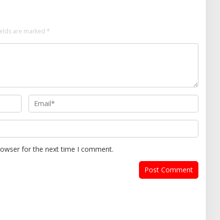
ields are marked
*
rowser for the next time I comment.