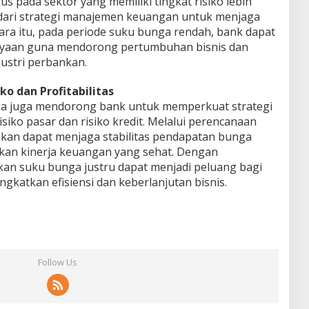
s pada sektor yang memiliki tingkat risiko lebih
n dari strategi manajemen keuangan untuk menjaga
tara itu, pada periode suku bunga rendah, bank dapat
ayaan guna mendorong pertumbuhan bisnis dan
ustri perbankan.
o dan Profitabilitas
a juga mendorong bank untuk memperkuat strategi
siko pasar dan risiko kredit. Melalui perencanaan
kan dapat menjaga stabilitas pendapatan bunga
kan kinerja keuangan yang sehat. Dengan
akan suku bunga justru dapat menjadi peluang bagi
gkatkan efisiensi dan keberlanjutan bisnis.
Follow Us