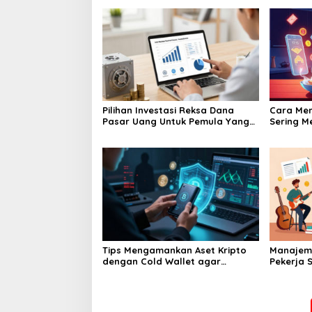
Pilihan Investasi Reksa Dana
Cara Men
Pasar Uang Untuk Pemula Yang
Sering M
Takut Rugi
Yang Me
Tips Mengamankan Aset Kripto
Manajem
dengan Cold Wallet agar
Pekerja S
Terhindar dari Hack
Aktor