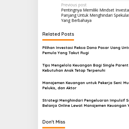
Post
Previous post
Pentingnya Memiliki Mindset Investa
navigation
Panjang Untuk Menghindari Spekula
Yang Berbahaya
Related Posts
Pilihan Investasi Reksa Dana Pasar Uang Unt
Pemula Yang Takut Rugi
Tips Mengelola Keuangan Bagi Single Parent
Kebutuhan Anak Tetap Terpenuhi
Manajemen Keuangan untuk Pekerja Seni: Mus
Pelukis, dan Aktor
Strategi Menghindari Pengeluaran Impulsif 
Belanja Online Lewat Manajemen Keuangan 
Ketat
Don't Miss