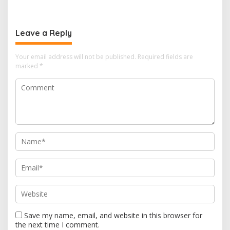
Jangka Panjang
Kripto
Leave a Reply
Your email address will not be published.
Required fields are
marked
*
Save my name, email, and website in this browser for
the next time I comment.