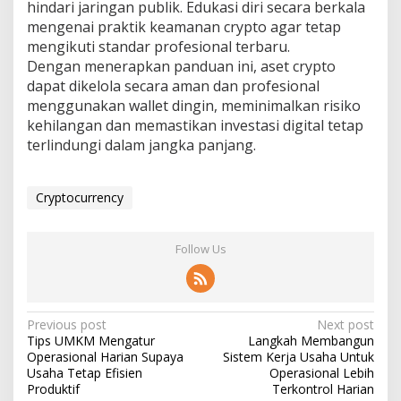
hindari jaringan publik. Edukasi diri secara berkala
mengenai praktik keamanan crypto agar tetap
mengikuti standar profesional terbaru.
Dengan menerapkan panduan ini, aset crypto
dapat dikelola secara aman dan profesional
menggunakan wallet dingin, meminimalkan risiko
kehilangan dan memastikan investasi digital tetap
terlindungi dalam jangka panjang.
Cryptocurrency
Follow Us
Post
Previous post
Next post
Tips UMKM Mengatur
Langkah Membangun
navigation
Operasional Harian Supaya
Sistem Kerja Usaha Untuk
Usaha Tetap Efisien
Operasional Lebih
Produktif
Terkontrol Harian