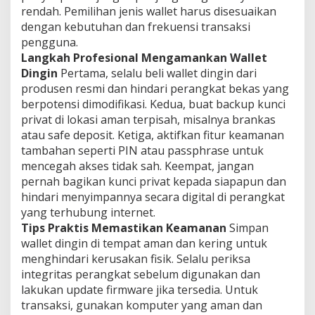
rendah. Pemilihan jenis wallet harus disesuaikan
dengan kebutuhan dan frekuensi transaksi
pengguna.
Langkah Profesional Mengamankan Wallet
Dingin
Pertama, selalu beli wallet dingin dari
produsen resmi dan hindari perangkat bekas yang
berpotensi dimodifikasi. Kedua, buat backup kunci
privat di lokasi aman terpisah, misalnya brankas
atau safe deposit. Ketiga, aktifkan fitur keamanan
tambahan seperti PIN atau passphrase untuk
mencegah akses tidak sah. Keempat, jangan
pernah bagikan kunci privat kepada siapapun dan
hindari menyimpannya secara digital di perangkat
yang terhubung internet.
Tips Praktis Memastikan Keamanan
Simpan
wallet dingin di tempat aman dan kering untuk
menghindari kerusakan fisik. Selalu periksa
integritas perangkat sebelum digunakan dan
lakukan update firmware jika tersedia. Untuk
transaksi, gunakan komputer yang aman dan