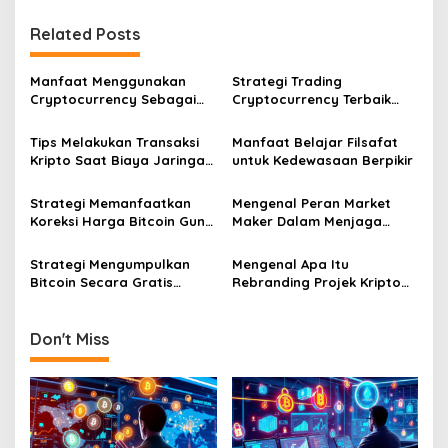
Related Posts
Manfaat Menggunakan
Strategi Trading
Cryptocurrency Sebagai
Cryptocurrency Terbaik
Alat Pembayaran Digital Di
Tahun Dua Ribu Dua Puluh
Era Ekonomi Baru
Enam Mendatang
Tips Melakukan Transaksi
Manfaat Belajar Filsafat
Kripto Saat Biaya Jaringan
untuk Kedewasaan Berpikir
Murah
Strategi Memanfaatkan
Mengenal Peran Market
Koreksi Harga Bitcoin Guna
Maker Dalam Menjaga
Melakukan Akumulasi Aset
Stabilitas Harga Di Bursa
Jangka Panjang
Kripto
Strategi Mengumpulkan
Mengenal Apa Itu
Bitcoin Secara Gratis
Rebranding Projek Kripto
Melalui Berbagai Platform
dan Dampaknya Terhadap
Faucet Terpercaya
Harga Pasar
Sekarang
Don't Miss