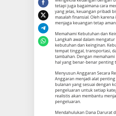
Mengelola keuangan dengan ba
tetapi juga bagaimana cara men
yang jelas, keuangan pribadi b
masalah finansial. Oleh karen
menjaga keuangan tetap aman 
Memahami Kebutuhan dan Kei
Langkah awal dalam mengatur 
kebutuhan dan keinginan. Keb
tempat tinggal, transportasi, 
tambahan. Dengan memahami pe
hal yang benar-benar penting t
Menyusun Anggaran Secara Rea
Anggaran menjadi alat pentin
bulanan yang sesuai dengan ko
pengeluaran untuk setiap kate
realistis akan membantu menj
pengeluaran.
Mendahulukan Dana Darurat 