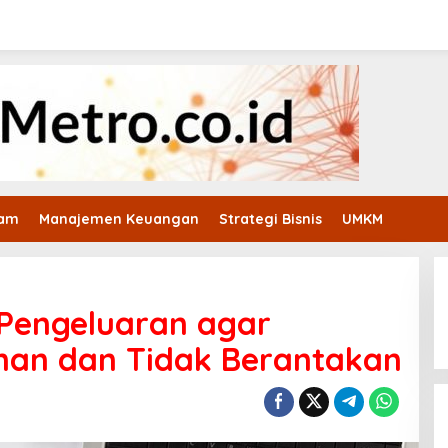
ham
Manajemen Keuangan
Strategi Bisnis
UMKM
 Pengeluaran agar
an dan Tidak Berantakan