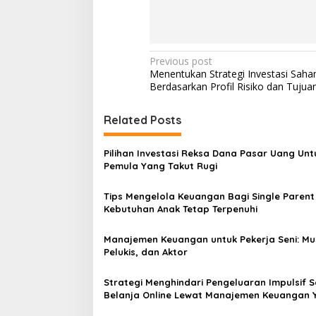
Post
Previous post
Menentukan Strategi Investasi Sah
navigation
Berdasarkan Profil Risiko dan Tujuan
Related Posts
Pilihan Investasi Reksa Dana Pasar Uang Unt
Pemula Yang Takut Rugi
Tips Mengelola Keuangan Bagi Single Parent
Kebutuhan Anak Tetap Terpenuhi
Manajemen Keuangan untuk Pekerja Seni: Mus
Pelukis, dan Aktor
Strategi Menghindari Pengeluaran Impulsif 
Belanja Online Lewat Manajemen Keuangan 
Ketat