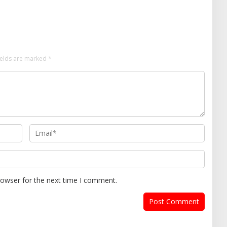
ields are marked
*
rowser for the next time I comment.