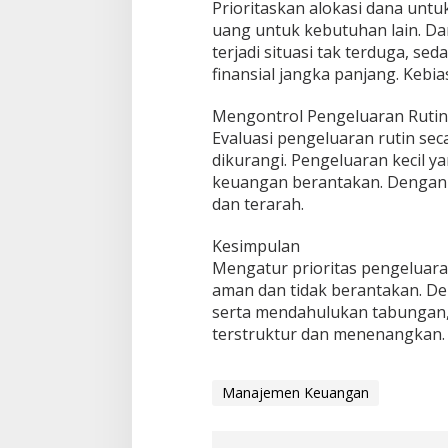
Prioritaskan alokasi dana un
uang untuk kebutuhan lain. Da
terjadi situasi tak terduga, 
finansial jangka panjang. Kebi
Mengontrol Pengeluaran Rutin
Evaluasi pengeluaran rutin se
dikurangi. Pengeluaran kecil ya
keuangan berantakan. Dengan m
dan terarah.
Kesimpulan
Mengatur prioritas pengeluar
aman dan tidak berantakan. 
serta mendahulukan tabungan,
terstruktur dan menenangkan.
Manajemen Keuangan