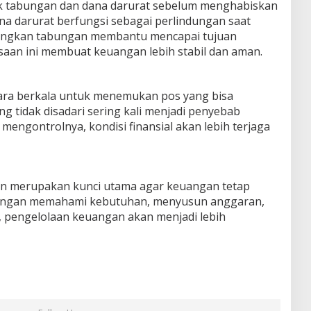
tuk tabungan dan dana darurat sebelum menghabiskan
na darurat berfungsi sebagai perlindungan saat
sedangkan tabungan membantu mencapai tujuan
asaan ini membuat keuangan lebih stabil dan aman.
cara berkala untuk menemukan pos yang bisa
ng tidak disadari sering kali menjadi penyebab
engontrolnya, kondisi finansial akan lebih terjaga
an merupakan kunci utama agar keuangan tetap
Dengan memahami kebutuhan, menyusun anggaran,
 pengelolaan keuangan akan menjadi lebih