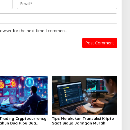
rowser for the next time I comment.
 Trading Cryptocurrency
Tips Melakukan Transaksi Kripto
Tahun Dua Ribu Dua
Saat Biaya Jaringan Murah
nam Mendatang