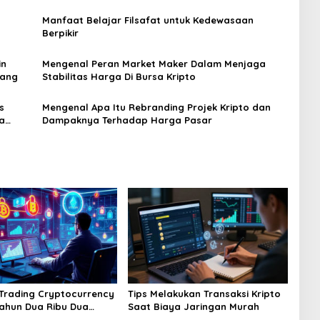
Manfaat Belajar Filsafat untuk Kedewasaan
Berpikir
in
Mengenal Peran Market Maker Dalam Menjaga
jang
Stabilitas Harga Di Bursa Kripto
s
Mengenal Apa Itu Rebranding Projek Kripto dan
a
Dampaknya Terhadap Harga Pasar
 Trading Cryptocurrency
Tips Melakukan Transaksi Kripto
Tahun Dua Ribu Dua
Saat Biaya Jaringan Murah
nam Mendatang