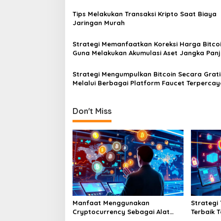
Tips Melakukan Transaksi Kripto Saat Biaya
Jaringan Murah
Strategi Memanfaatkan Koreksi Harga Bitco
Guna Melakukan Akumulasi Aset Jangka Pan
Strategi Mengumpulkan Bitcoin Secara Grati
Melalui Berbagai Platform Faucet Terpercay
Sekarang
Don't Miss
Manfaat Menggunakan
Strategi
Cryptocurrency Sebagai Alat
Terbaik 
Pembayaran Digital Di Era
Puluh E