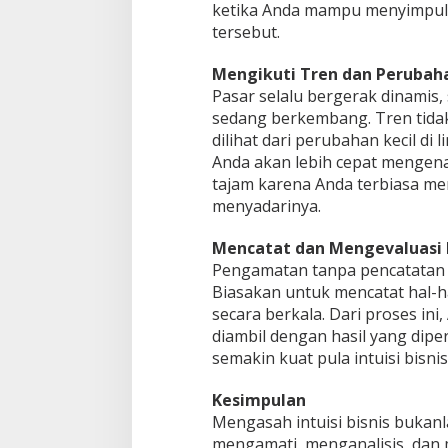
ketika Anda mampu menyimpulk
tersebut.
Mengikuti Tren dan Perubah
Pasar selalu bergerak dinamis,
sedang berkembang. Tren tidak 
dilihat dari perubahan kecil di
Anda akan lebih cepat mengenal
tajam karena Anda terbiasa m
menyadarinya.
Mencatat dan Mengevaluasi
Pengamatan tanpa pencatatan a
Biasakan untuk mencatat hal-ha
secara berkala. Dari proses in
diambil dengan hasil yang dipe
semakin kuat pula intuisi bisni
Kesimpulan
Mengasah intuisi bisnis bukanl
mengamati, menganalisis, dan