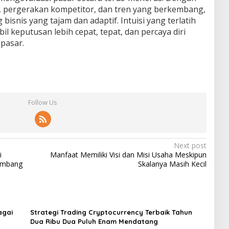
, pergerakan kompetitor, dan tren yang berkembang,
isnis yang tajam dan adaptif. Intuisi yang terlatih
keputusan lebih cepat, tepat, dan percaya diri
pasar.
Follow Us
Next post
i
Manfaat Memiliki Visi dan Misi Usaha Meskipun
embang
Skalanya Masih Kecil
agai
Strategi Trading Cryptocurrency Terbaik Tahun
Dua Ribu Dua Puluh Enam Mendatang