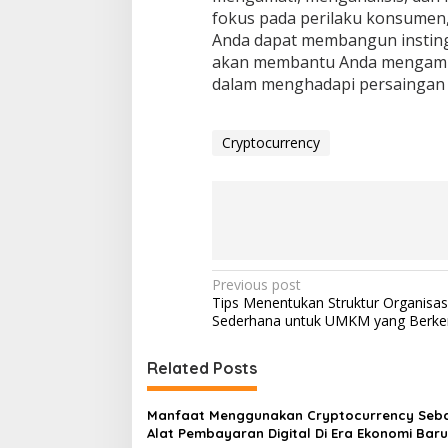
fokus pada perilaku konsumen
Anda dapat membangun insting b
akan membantu Anda mengambil 
dalam menghadapi persaingan 
Cryptocurrency
Post
Previous post
Tips Menentukan Struktur Organisas
navigation
Sederhana untuk UMKM yang Berk
Related Posts
Manfaat Menggunakan Cryptocurrency Seb
Alat Pembayaran Digital Di Era Ekonomi Baru