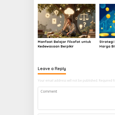
Ekonomi Baru
Manfaat Belajar Filsafat untuk
Strategi
Kedewasaan Berpikir
Harga Bi
Akumulas
Leave a Reply
Your email address will not be published.
Required f