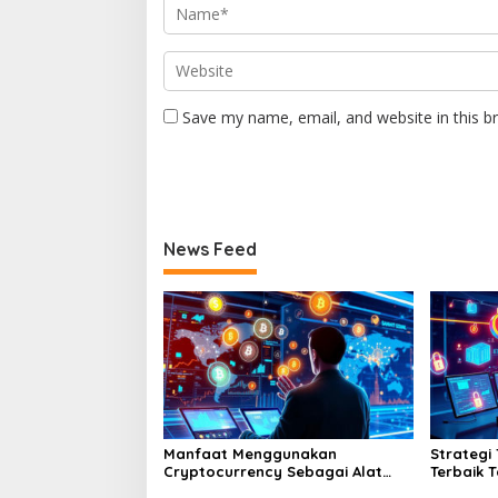
Save my name, email, and website in this b
News Feed
Manfaat Menggunakan
Strategi
Cryptocurrency Sebagai Alat
Terbaik 
Pembayaran Digital Di Era
Puluh E