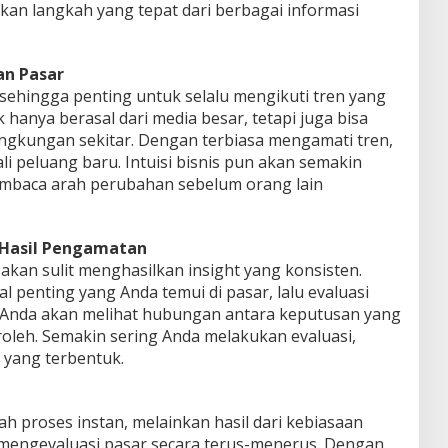
an langkah yang tepat dari berbagai informasi
an Pasar
 sehingga penting untuk selalu mengikuti tren yang
hanya berasal dari media besar, tetapi juga bisa
 lingkungan sekitar. Dengan terbiasa mengamati tren,
i peluang baru. Intuisi bisnis pun akan semakin
embaca arah perubahan sebelum orang lain
 Hasil Pengamatan
kan sulit menghasilkan insight yang konsisten.
l penting yang Anda temui di pasar, lalu evaluasi
i, Anda akan melihat hubungan antara keputusan yang
roleh. Semakin sering Anda melakukan evaluasi,
s yang terbentuk.
ah proses instan, melainkan hasil dari kebiasaan
 mengevaluasi pasar secara terus-menerus. Dengan