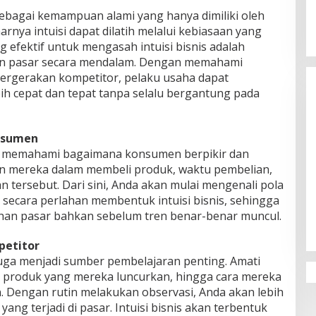
 sebagai kemampuan alami yang hanya dimiliki oleh
rnya intuisi dapat dilatih melalui kebiasaan yang
ng efektif untuk mengasah intuisi bisnis adalah
n pasar secara mendalam. Dengan memahami
pergerakan kompetitor, pelaku usaha dapat
h cepat dan tepat tanpa selalu bergantung pada
nsumen
i memahami bagaimana konsumen berpikir dan
an mereka dalam membeli produk, waktu pembelian,
n tersebut. Dari sini, Anda akan mulai mengenali pola
g secara perlahan membentuk intuisi bisnis, sehingga
han pasar bahkan sebelum tren benar-benar muncul.
etitor
uga menjadi sumber pembelajaran penting. Amati
 produk yang mereka luncurkan, hingga cara mereka
. Dengan rutin melakukan observasi, Anda akan lebih
ang terjadi di pasar. Intuisi bisnis akan terbentuk