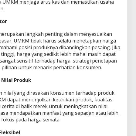
tu UMKM menjaga arus kas dan memastikan usaha
n.
tor
merupakan langkah penting dalam menyesuaikan
 pasar. UMKM tidak harus selalu menetapkan harga
ahami posisi produknya dibandingkan pesaing. Jika
h tinggi, harga yang sedikit lebih mahal masih dapat
r sangat sensitif terhadap harga, strategi penetapan
i pilihan untuk menarik perhatian konsumen.
Nilai Produk
 nilai yang dirasakan konsumen terhadap produk
KM dapat menonjolkan keunikan produk, kualitas
cerita di balik merek untuk meningkatkan nilai
rasa mendapatkan manfaat yang sepadan atau lebih,
u fokus pada harga semata.
leksibel