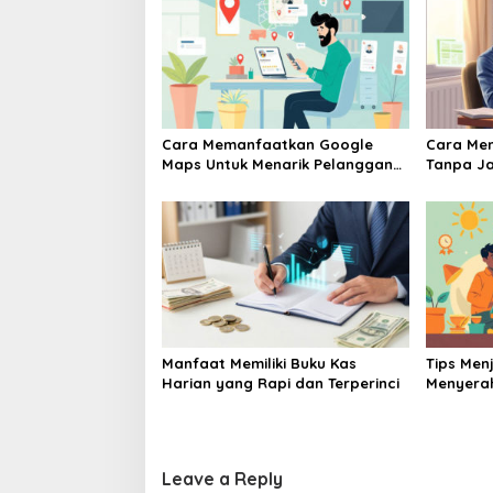
Cara Memanfaatkan Google
Cara Me
Maps Untuk Menarik Pelanggan
Tanpa Ja
Baru Ke Toko UMKM
UMKM Pe
Manfaat Memiliki Buku Kas
Tips Me
Harian yang Rapi dan Terperinci
Menyera
Bisnis U
Leave a Reply