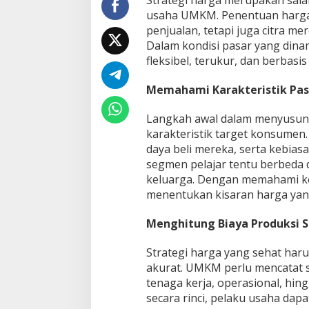
Strategi harga merupakan sala
usaha UMKM. Penentuan harga 
penjualan, tetapi juga citra mer
Dalam kondisi pasar yang dina
fleksibel, terukur, dan berbasi
Memahami Karakteristik Pas
Langkah awal dalam menyusun 
karakteristik target konsumen
daya beli mereka, serta kebias
segmen pelajar tentu berbeda
keluarga. Dengan memahami k
menentukan kisaran harga yang 
Menghitung Biaya Produksi S
Strategi harga yang sehat har
akurat. UMKM perlu mencatat s
tenaga kerja, operasional, hing
secara rinci, pelaku usaha da