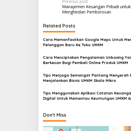
Post
Previous post
Manajemen Keuangan Pribadi untuk
navigation
Menghindari Pemborosan
Related Posts
Cara Memanfaatkan Google Maps Untuk Men
Pelanggan Baru Ke Toko UMKM
Cara Menciptakan Pengalaman Unboxing Ya
Berkesan Bagi Pembeli Online Produk UMKM
Tips Menjaga Semangat Pantang Menyerah
Menjalankan Bisnis UMKM Skala Mikro
Tips Menggunakan Aplikasi Catatan Keuang
Digital Untuk Memantau Keuntungan UMKM 
Don't Miss