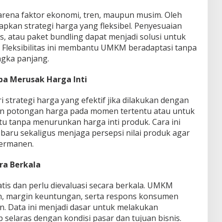
arena faktor ekonomi, tren, maupun musim. Oleh
pkan strategi harga yang fleksibel. Penyesuaian
, atau paket bundling dapat menjadi solusi untuk
. Fleksibilitas ini membantu UMKM beradaptasi tanpa
ngka panjang.
a Merusak Harga Inti
strategi harga yang efektif jika dilakukan dengan
n potongan harga pada momen tertentu atau untuk
tu tanpa menurunkan harga inti produk. Cara ini
ru sekaligus menjaga persepsi nilai produk agar
permanen.
ra Berkala
tatis dan perlu dievaluasi secara berkala. UMKM
, margin keuntungan, serta respons konsumen
n. Data ini menjadi dasar untuk melakukan
 selaras dengan kondisi pasar dan tujuan bisnis.