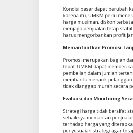
Kondisi pasar dapat berubah k
karena itu, UMKM perlu menera
harga musiman, diskon terbatas
menjaga penjualan tetap stabil
harus mengorbankan profit ja
Memanfaatkan Promosi Tanp
Promosi merupakan bagian dari 
tepat. UMKM dapat memberika
pembelian dalam jumlah terten
membantu menarik pelanggan ba
tidak dianggap murah secara 
Evaluasi dan Monitoring Seca
Strategi harga tidak bersifat s
sebaiknya memantau penjualan
terhadap harga yang diterapka
penyesuaian strategi agar tetap