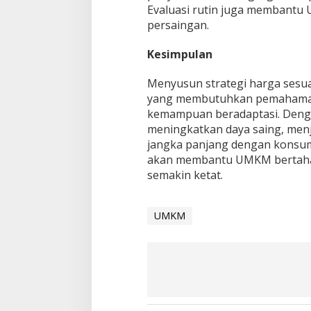
Evaluasi rutin juga membantu
persaingan.
Kesimpulan
Menyusun strategi harga sesua
yang membutuhkan pemahaman p
kemampuan beradaptasi. Denga
meningkatkan daya saing, men
jangka panjang dengan konsum
akan membantu UMKM bertahan
semakin ketat.
UMKM