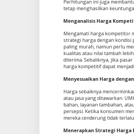
Perhitungan ini juga memban
tetap menghasilkan keuntunga
Menganalisis Harga Kompeti
Mengamati harga kompetitor 
strategi harga dengan kondisi
paling murah, namun perlu mem
kualitas atau nilai tambah lebi
diterima. Sebaliknya, jika pasa
harga kompetitif dapat menjad
Menyesuaikan Harga dengan 
Harga sebaiknya mencerminkan
atau jasa yang ditawarkan. UM
bahan, layanan tambahan, atau 
persepsi. Ketika konsumen me
mereka cenderung tidak terlal
Menerapkan Strategi Harga F