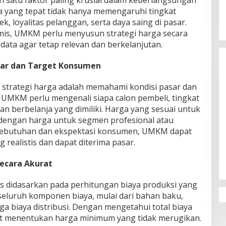
h satu faktor paling krusial dalam keberlangsungan
yang tepat tidak hanya memengaruhi tingkat
ek, loyalitas pelanggan, serta daya saing di pasar.
mis, UMKM perlu menyusun strategi harga secara
s data agar tetap relevan dan berkelanjutan.
ar dan Target Konsumen
strategi harga adalah memahami kondisi pasar dan
. UMKM perlu mengenali siapa calon pembeli, tingkat
aan berbelanja yang dimiliki. Harga yang sesuai untuk
 dengan harga untuk segmen profesional atau
ebutuhan dan ekspektasi konsumen, UMKM dapat
realistis dan dapat diterima pasar.
ecara Akurat
us didasarkan pada perhitungan biaya produksi yang
eluruh komponen biaya, mulai dari bahan baku,
ga biaya distribusi. Dengan mengetahui total biaya
pat menentukan harga minimum yang tidak merugikan.