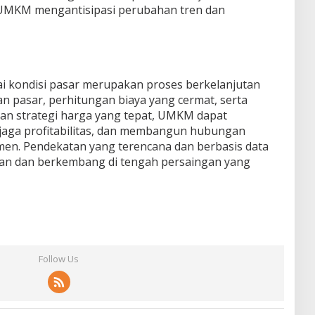
 UMKM mengantisipasi perubahan tren dan
i kondisi pasar merupakan proses berkelanjutan
asar, perhitungan biaya yang cermat, serta
n strategi harga yang tepat, UMKM dapat
jaga profitabilitas, dan membangun hubungan
en. Pendekatan yang terencana dan berbasis data
 dan berkembang di tengah persaingan yang
Follow Us