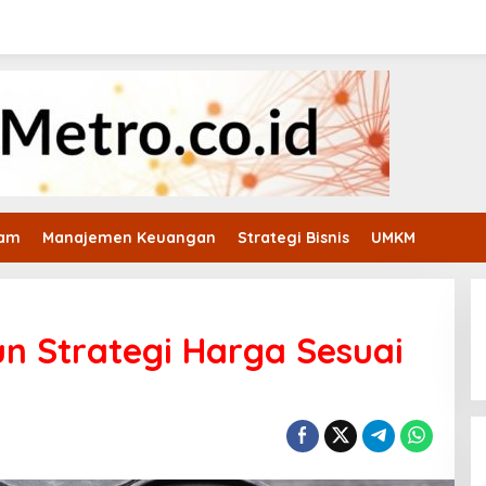
ham
Manajemen Keuangan
Strategi Bisnis
UMKM
n Strategi Harga Sesuai