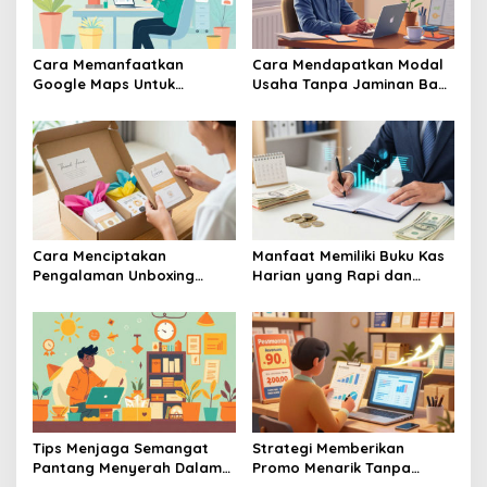
Cara Memanfaatkan
Cara Mendapatkan Modal
Google Maps Untuk
Usaha Tanpa Jaminan Bagi
Menarik Pelanggan Baru Ke
Pelaku UMKM Pemula
Toko UMKM
Banget
Cara Menciptakan
Manfaat Memiliki Buku Kas
Pengalaman Unboxing
Harian yang Rapi dan
Yang Berkesan Bagi
Terperinci
Pembeli Online Produk
UMKM
Tips Menjaga Semangat
Strategi Memberikan
Pantang Menyerah Dalam
Promo Menarik Tanpa