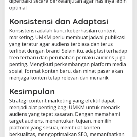
diperbaiki secara berkelanjutan agar hasilnya lebih
optimal.
Konsistensi dan Adaptasi
Konsistensi adalah kunci keberhasilan content
marketing. UMKM perlu membuat jadwal publikasi
yang teratur agar audiens terbiasa dan terus
terlibat dengan brand. Selain itu, adaptasi terhadap
tren terbaru dan perubahan perilaku audiens juga
penting. Mengikuti perkembangan platform media
sosial, format konten baru, dan minat pasar akan
menjaga konten tetap relevan dan menarik.
Kesimpulan
Strategi content marketing yang efektif dapat
menjadi alat penting bagi UMKM untuk menarik
audiens yang tepat sasaran. Dengan memahami
target audiens, menentukan tujuan, memilih
platform yang sesuai, membuat konten
berkualitas, mengoptimalkan SEO, memanfaatkan