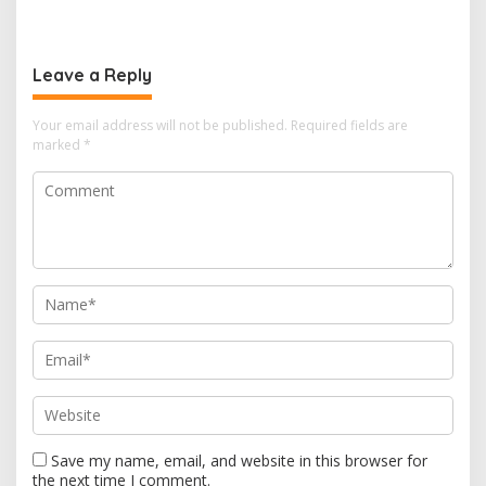
Menjalankan Bisnis UMKM
Membuat Bisnis UMKM Anda
Skala Mikro
Mengalami Kerugian
Leave a Reply
Your email address will not be published.
Required fields are
marked
*
Save my name, email, and website in this browser for
the next time I comment.