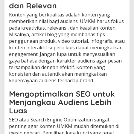
dan Relevan
Konten yang berkualitas adalah konten yang
memberikan nilai bagi audiens. UMKM harus fokus
pada kreativitas, relevansi, dan keaslian konten.
Misalnya, artikel blog yang membahas tips
penggunaan produk, video tutorial, infografis, atau
konten interaktif seperti kuis dapat meningkatkan
engagement. Jangan lupa untuk menyesuaikan
gaya bahasa dengan karakter audiens agar pesan
tersampaikan dengan efektif. Konten yang
konsisten dan autentik akan meningkatkan
kepercayaan audiens terhadap brand.
Mengoptimalkan SEO untuk
Menjangkau Audiens Lebih
Luas
SEO atau Search Engine Optimization sangat
penting agar konten UMKM mudah ditemukan di
mesin pencari. Pemilihan kata kunci yang tepat