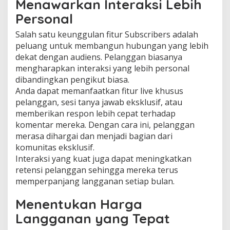
Menawarkan Interaksi Lebih
Personal
Salah satu keunggulan fitur Subscribers adalah
peluang untuk membangun hubungan yang lebih
dekat dengan audiens. Pelanggan biasanya
mengharapkan interaksi yang lebih personal
dibandingkan pengikut biasa.
Anda dapat memanfaatkan fitur live khusus
pelanggan, sesi tanya jawab eksklusif, atau
memberikan respon lebih cepat terhadap
komentar mereka. Dengan cara ini, pelanggan
merasa dihargai dan menjadi bagian dari
komunitas eksklusif.
Interaksi yang kuat juga dapat meningkatkan
retensi pelanggan sehingga mereka terus
memperpanjang langganan setiap bulan.
Menentukan Harga
Langganan yang Tepat