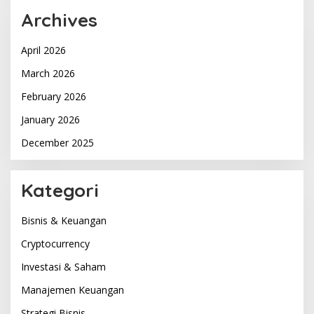
Archives
April 2026
March 2026
February 2026
January 2026
December 2025
Kategori
Bisnis & Keuangan
Cryptocurrency
Investasi & Saham
Manajemen Keuangan
Strategi Bisnis