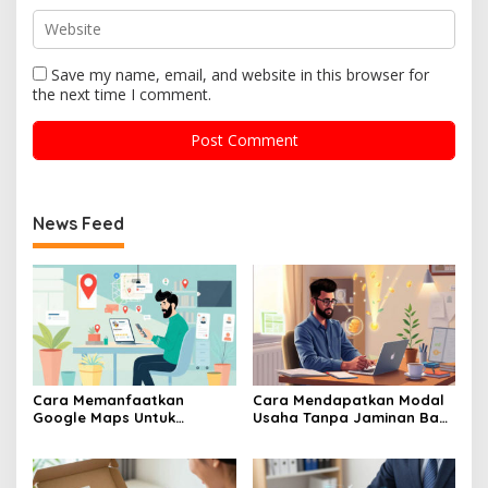
Save my name, email, and website in this browser for
the next time I comment.
News Feed
Cara Memanfaatkan
Cara Mendapatkan Modal
Google Maps Untuk
Usaha Tanpa Jaminan Bagi
Menarik Pelanggan Baru Ke
Pelaku UMKM Pemula
Toko UMKM
Banget