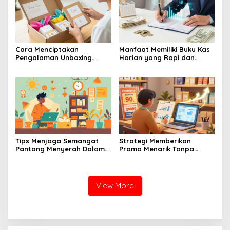
Cara Menciptakan
Manfaat Memiliki Buku Kas
Pengalaman Unboxing
Harian yang Rapi dan
Yang Berkesan Bagi
Terperinci
Pembeli Online Produk
UMKM
Tips Menjaga Semangat
Strategi Memberikan
Pantang Menyerah Dalam
Promo Menarik Tanpa
Menjalankan Bisnis UMKM
Membuat Bisnis UMKM Anda
Skala Mikro
Mengalami Kerugian
View More