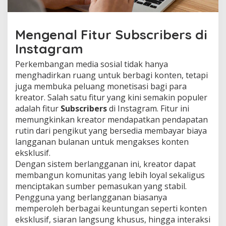
Mengenal Fitur Subscribers di
Instagram
Perkembangan media sosial tidak hanya
menghadirkan ruang untuk berbagi konten, tetapi
juga membuka peluang monetisasi bagi para
kreator. Salah satu fitur yang kini semakin populer
adalah fitur
Subscribers
di Instagram. Fitur ini
memungkinkan kreator mendapatkan pendapatan
rutin dari pengikut yang bersedia membayar biaya
langganan bulanan untuk mengakses konten
eksklusif.
Dengan sistem berlangganan ini, kreator dapat
membangun komunitas yang lebih loyal sekaligus
menciptakan sumber pemasukan yang stabil.
Pengguna yang berlangganan biasanya
memperoleh berbagai keuntungan seperti konten
eksklusif, siaran langsung khusus, hingga interaksi