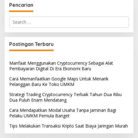
Pencarian
Search
for:
Postingan Terbaru
Manfaat Menggunakan Cryptocurrency Sebagai Alat
Pembayaran Digital Di Era Ekonomi Baru
Cara Memanfaatkan Google Maps Untuk Menarik
Pelanggan Baru Ke Toko UMKM
Strategi Trading Cryptocurrency Terbaik Tahun Dua Ribu
Dua Puluh Enam Mendatang
Cara Mendapatkan Modal Usaha Tanpa Jaminan Bagi
Pelaku UMKM Pemula Banget
Tips Melakukan Transaksi Kripto Saat Biaya Jaringan Murah