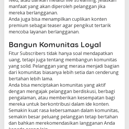
feed, atau bahkan melalui live streaming. Jelaskan
manfaat yang akan diperoleh pelanggan jika
mereka berlangganan.
Anda juga bisa menampilkan cuplikan konten
premium sebagai teaser agar pengikut tertarik
mencoba layanan berlangganan.
Bangun Komunitas Loyal
Fitur Subscribers tidak hanya soal mendapatkan
uang, tetapi juga tentang membangun komunitas
yang solid. Pelanggan yang merasa menjadi bagian
dari komunitas biasanya lebih setia dan cenderung
bertahan lebih lama.
Anda bisa menciptakan komunitas yang aktif
dengan mengajak pelanggan berdiskusi, berbagi
pengalaman, atau memberikan kesempatan bagi
mereka untuk berkontribusi dalam ide konten.
Semakin kuat rasa kebersamaan dalam komunitas,
semakin besar peluang pelanggan tetap bertahan
dan bahkan merekomendasikan langganan Anda