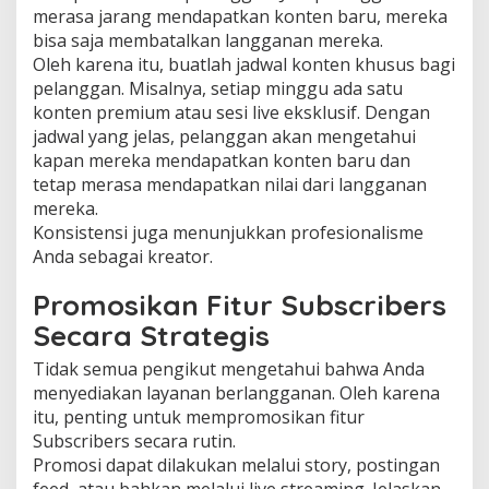
merasa jarang mendapatkan konten baru, mereka
bisa saja membatalkan langganan mereka.
Oleh karena itu, buatlah jadwal konten khusus bagi
pelanggan. Misalnya, setiap minggu ada satu
konten premium atau sesi live eksklusif. Dengan
jadwal yang jelas, pelanggan akan mengetahui
kapan mereka mendapatkan konten baru dan
tetap merasa mendapatkan nilai dari langganan
mereka.
Konsistensi juga menunjukkan profesionalisme
Anda sebagai kreator.
Promosikan Fitur Subscribers
Secara Strategis
Tidak semua pengikut mengetahui bahwa Anda
menyediakan layanan berlangganan. Oleh karena
itu, penting untuk mempromosikan fitur
Subscribers secara rutin.
Promosi dapat dilakukan melalui story, postingan