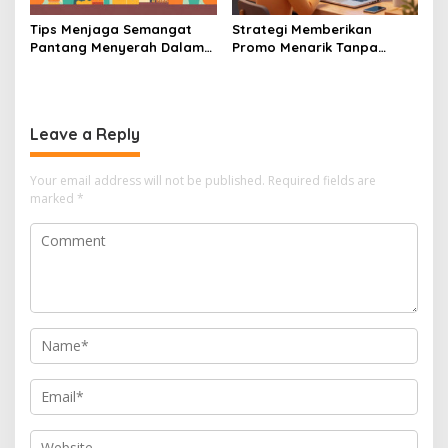
Tips Menjaga Semangat
Strategi Memberikan
Pantang Menyerah Dalam
Promo Menarik Tanpa
Menjalankan Bisnis UMKM
Membuat Bisnis UMKM Anda
Skala Mikro
Mengalami Kerugian
Leave a Reply
Your email address will not be published.
Required fields are
marked
*