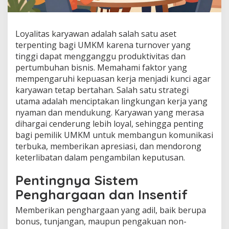
Loyalitas karyawan adalah salah satu aset
terpenting bagi UMKM karena turnover yang
tinggi dapat mengganggu produktivitas dan
pertumbuhan bisnis. Memahami faktor yang
mempengaruhi kepuasan kerja menjadi kunci agar
karyawan tetap bertahan. Salah satu strategi
utama adalah menciptakan lingkungan kerja yang
nyaman dan mendukung. Karyawan yang merasa
dihargai cenderung lebih loyal, sehingga penting
bagi pemilik UMKM untuk membangun komunikasi
terbuka, memberikan apresiasi, dan mendorong
keterlibatan dalam pengambilan keputusan.
Pentingnya Sistem
Penghargaan dan Insentif
Memberikan penghargaan yang adil, baik berupa
bonus, tunjangan, maupun pengakuan non-