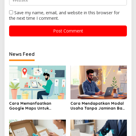
Save my name, email, and website in this browser for
the next time I comment.
News Feed
Cara Memanfaatkan
Cara Mendapatkan Modal
Google Maps Untuk
Usaha Tanpa Jaminan Bagi
Menarik Pelanggan Baru Ke
Pelaku UMKM Pemula
Toko UMKM
Banget