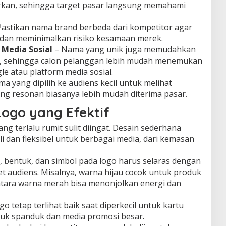
rkan, sehingga target pasar langsung memahami
Pastikan nama brand berbeda dari kompetitor agar
 dan meminimalkan risiko kesamaan merek.
Media Sosial
– Nama yang unik juga memudahkan
ne, sehingga calon pelanggan lebih mudah menemukan
e atau platform media sosial.
ma yang dipilih ke audiens kecil untuk melihat
g resonan biasanya lebih mudah diterima pasar.
ogo yang Efektif
ng terlalu rumit sulit diingat. Desain sederhana
li dan fleksibel untuk berbagai media, dari kemasan
 bentuk, dan simbol pada logo harus selaras dengan
t audiens. Misalnya, warna hijau cocok untuk produk
tara warna merah bisa menonjolkan energi dan
go tetap terlihat baik saat diperkecil untuk kartu
uk spanduk dan media promosi besar.