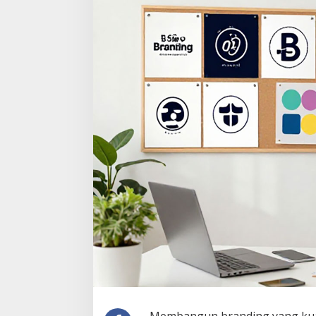
Menarik