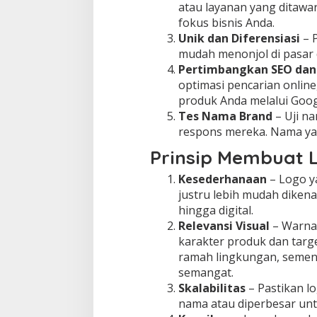
atau layanan yang ditawa
fokus bisnis Anda.
Unik dan Diferensiasi
– 
mudah menonjol di pasar
Pertimbangkan SEO dan 
optimasi pencarian onli
produk Anda melalui Googl
Tes Nama Brand
– Uji na
respons mereka. Nama yan
Prinsip Membuat L
Kesederhanaan
– Logo ya
justru lebih mudah dikena
hingga digital.
Relevansi Visual
– Warna,
karakter produk dan targe
ramah lingkungan, semen
semangat.
Skalabilitas
– Pastikan lo
nama atau diperbesar unt