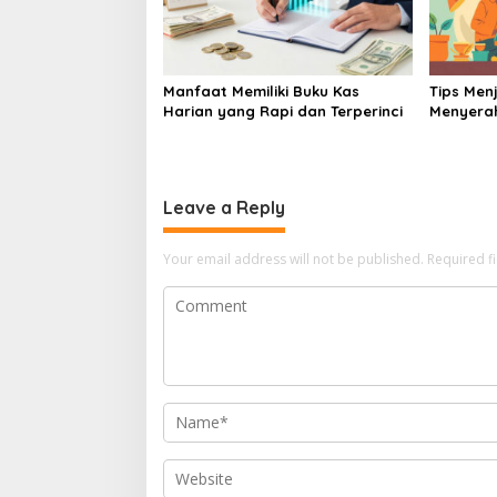
Manfaat Memiliki Buku Kas
Tips Me
Harian yang Rapi dan Terperinci
Menyera
Bisnis U
Leave a Reply
Your email address will not be published.
Required f