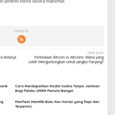
 potensi bisnis secara maksimal.
Follow Us
Next post
ra Belanja
Perbedaan Bitcoin vs Altcoins: Mana yang
Lebih Menguntungkan untuk Jangka Panjang?
arik
Cara Mendapatkan Modal Usaha Tanpa Jaminan
Bagi Pelaku UMKM Pemula Banget
ng
Manfaat Memiliki Buku Kas Harian yang Rapi dan
Terperinci