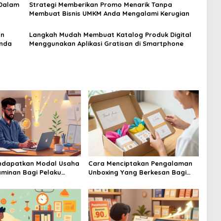
 Dalam
Strategi Memberikan Promo Menarik Tanpa
Membuat Bisnis UMKM Anda Mengalami Kerugian
an
Langkah Mudah Membuat Katalog Produk Digital
Anda
Menggunakan Aplikasi Gratisan di Smartphone
ndapatkan Modal Usaha
Cara Menciptakan Pengalaman
minan Bagi Pelaku
Unboxing Yang Berkesan Bagi
mula Banget
Pembeli Online Produk UMKM