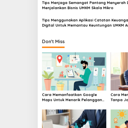
Tips Menjaga Semangat Pantang Menyerah
Menjalankan Bisnis UMKM Skala Mikro
Tips Menggunakan Aplikasi Catatan Keuang
Digital Untuk Memantau Keuntungan UMKM 
Don't Miss
Cara Memanfaatkan Google
Cara Me
Maps Untuk Menarik Pelanggan
Tanpa Ja
Baru Ke Toko UMKM
UMKM Pe