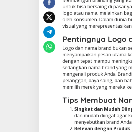
Membangun branding yang kua
untuk bisa bersaing di pasar y
logo atau nama, melainkan baga
oleh konsumen. Dalam dunia bi
visual yang merepresentasikan 
Pentingnya Logo
Logo dan nama brand bukan sek
menyampaikan pesan utama kep
dengan tepat mampu meningkat
sedangkan nama brand yang m
mengenali produk Anda. Brandi
pelanggan, daya saing, dan b
memilih merek yang mereka ken
Tips Membuat Na
Singkat dan Mudah Diin
dan mudah diingat agar 
menyebutkan brand Anda
Relevan dengan Produk