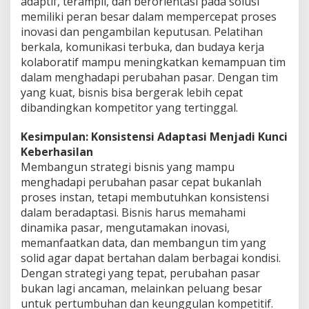
adaptif, terampil, dan berorientasi pada solusi
memiliki peran besar dalam mempercepat proses
inovasi dan pengambilan keputusan. Pelatihan
berkala, komunikasi terbuka, dan budaya kerja
kolaboratif mampu meningkatkan kemampuan tim
dalam menghadapi perubahan pasar. Dengan tim
yang kuat, bisnis bisa bergerak lebih cepat
dibandingkan kompetitor yang tertinggal.
Kesimpulan: Konsistensi Adaptasi Menjadi Kunci
Keberhasilan
Membangun strategi bisnis yang mampu
menghadapi perubahan pasar cepat bukanlah
proses instan, tetapi membutuhkan konsistensi
dalam beradaptasi. Bisnis harus memahami
dinamika pasar, mengutamakan inovasi,
memanfaatkan data, dan membangun tim yang
solid agar dapat bertahan dalam berbagai kondisi.
Dengan strategi yang tepat, perubahan pasar
bukan lagi ancaman, melainkan peluang besar
untuk pertumbuhan dan keunggulan kompetitif.