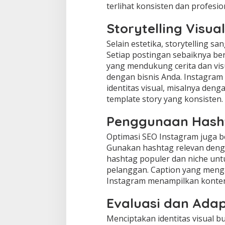
terlihat konsisten dan profesio
Storytelling Visua
Selain estetika, storytelling s
Setiap postingan sebaiknya be
yang mendukung cerita dan vis
dengan bisnis Anda. Instagram
identitas visual, misalnya de
template story yang konsisten.
Penggunaan Hash
Optimasi SEO Instagram juga 
Gunakan hashtag relevan denga
hashtag populer dan niche un
pelanggan. Caption yang meng
Instagram menampilkan konten
Evaluasi dan Adap
Menciptakan identitas visual bu