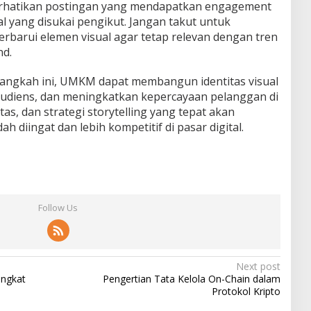
erhatikan postingan yang mendapatkan engagement
ual yang disukai pengikut. Jangan takut untuk
barui elemen visual agar tetap relevan dengan tren
nd.
ngkah ini, UMKM dapat membangun identitas visual
audiens, dan meningkatkan kepercayaan pelanggan di
tas, dan strategi storytelling yang tepat akan
 diingat dan lebih kompetitif di pasar digital.
Follow Us
Next post
ingkat
Pengertian Tata Kelola On-Chain dalam
Protokol Kripto