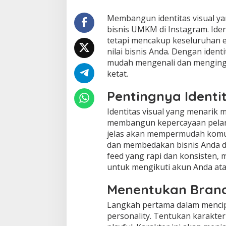
Membangun identitas visual ya
bisnis UMKM di Instagram. Iden
tetapi mencakup keseluruhan e
nilai bisnis Anda. Dengan ident
mudah mengenali dan menginga
ketat.
Pentingnya Identi
Identitas visual yang menarik
membangun kepercayaan pelang
jelas akan mempermudah komu
dan membedakan bisnis Anda da
feed yang rapi dan konsisten, 
untuk mengikuti akun Anda at
Menentukan Brand
Langkah pertama dalam mencip
personality. Tentukan karakter