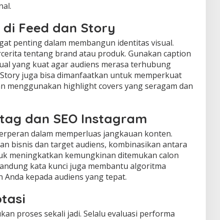
nal.
l di Feed dan Story
angat penting dalam membangun identitas visual.
rcerita tentang brand atau produk. Gunakan caption
ual yang kuat agar audiens merasa terhubung
 Story juga bisa dimanfaatkan untuk memperkuat
ngan menggunakan highlight covers yang seragam dan
tag dan SEO Instagram
berperan dalam memperluas jangkauan konten.
n bisnis dan target audiens, kombinasikan antara
tuk meningkatkan kemungkinan ditemukan calon
andung kata kunci juga membantu algoritma
 Anda kepada audiens yang tepat.
tasi
kan proses sekali jadi. Selalu evaluasi performa