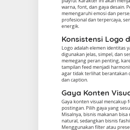
playful. Karakter ini akan men
warna, font, dan gaya desain.
memengaruhi emosi dan persep
profesional dan terpercaya, s
energik.
Konsistensi Logo 
Logo adalah elemen identitas y
digunakan jelas, simpel, dan se
memegang peran penting, kare
tampilan feed menjadi harmoni
agar tidak terlihat berantakan 
dan caption.
Gaya Konten Visua
Gaya konten visual mencakup fot
postingan. Pilih gaya yang ses
Misalnya, bisnis makanan bis
natural, sedangkan bisnis fashi
Menggunakan filter atau prese