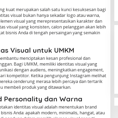
ng kuat merupakan salah satu kunci kesuksesan bagi
titas visual bukan hanya sekadar logo atau warna,
lemen visual yang merepresentasikan karakter dan
itas visual yang konsisten, calon pelanggan akan lebih
t bisnis Anda di tengah persaingan yang semakin
tas Visual untuk UMKM
 membantu menciptakan kesan profesional dan
gan. Bagi UMKM, memiliki identitas visual yang
nikasi dengan audiens, meningkatkan engagement,
ri kompetitor. Ketika pengunjung Instagram melihat
mereka cenderung merasa lebih percaya dan tertarik
au membeli produk yang ditawarkan.
 Personality dan Warna
takan identitas visual adalah menentukan brand
 bisnis Anda: apakah modern, minimalis, hangat, atau