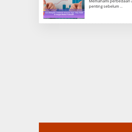
Memahami perbedaan an
penting sebelum